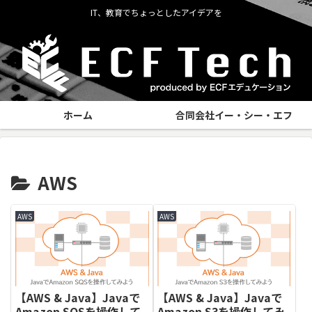
IT、教育でちょっとしたアイデアを
ホーム
合同会社イー・シー・エフ
AWS
AWS
AWS
【AWS & Java】Javaで
【AWS & Java】Javaで
Amazon SQSを操作して
Amazon S3を操作してみ