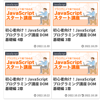
JavaScript
JavaScript
初心者向け！JavaScript
初心者向け！JavaScript
プログラミング講座 DOM
プログラミング講座 DOM
基礎編 4章
基礎編 3章
2022.11.03
2022.10.29
JavaScript
JavaScript
初心者向け！JavaScript
初心者向け！JavaScript
プログラミング講座 DOM
プログラミング講座 DOM
基礎編 2章
基礎編 1章
2022.10.22
2022.10.15
2022.10.18