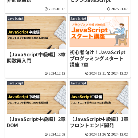
2025.01.15
2025.01.07
JavaScript
JavaScript
初心者向け！JavaScript
【JavaScript中級編】3章
プログラミングスタート
関数再入門
講座 7章
2024.12.12
2024.12.11
2024.12.23
JavaScript
JavaScript
【JavaScript中級編】2章
【JavaScript中級編】1章
DOM
フロントエンド開発
2024.12.02
2024.11.26
2024.12.02