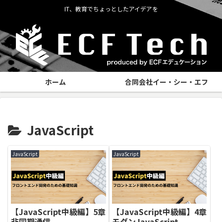
IT、教育でちょっとしたアイデアを
ホーム
合同会社イー・シー・エフ
JavaScript
JavaScript
JavaScript
【JavaScript中級編】5章
【JavaScript中級編】4章
非同期通信
モダンJavaScript