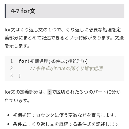
4-7 for文
for文はくり返し文の１つで、くり返しに必要な処理を定
義部分にまとめて記述できるという特徴があります。文法
を示します。
for
(初期処理;条件式;後処理){

//条件式がtrueの間くり返す処理
}
for文の定義部分は、
で区切られた３つのパートに分か
;
れています。
初期処理：カウンタに使う変数などを宣言します。
条件式：くり返し文を継続する条件式を記述します。