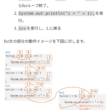
らforループ終了。
を実
System.out.println("i = " + i);
行。
を実行し、1.に戻る
i++
for文の部分の動作イメージを下図に示します。