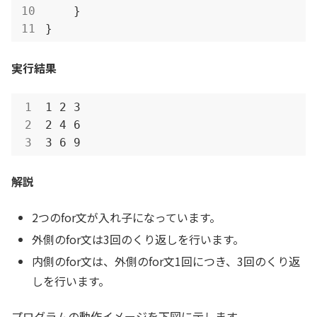
    }

}
実行結果
1 2 3

2 4 6

3 6 9
解説
2つのfor文が入れ子になっています。
外側のfor文は3回のくり返しを行います。
内側のfor文は、外側のfor文1回につき、3回のくり返
しを行います。
プログラムの動作イメージを下図に示します。