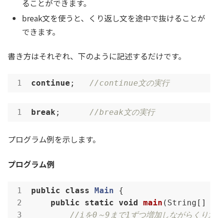
ることができます。
break文を使うと、くり返し文を途中で抜けることが
できます。
書き方はそれぞれ、下のように記述するだけです。
continue
;   
//continue文の実行
break
;      
//break文の実行
プログラム例を示します。
プログラム例
public
class
Main
{

public
static
void
main
(String[] a
//iを0～9まで1ずつ増加しながらくり返