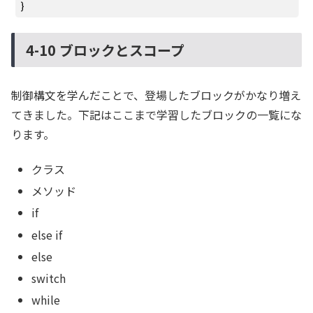
4-10 ブロックとスコープ
制御構文を学んだことで、登場したブロックがかなり増え
てきました。下記はここまで学習したブロックの一覧にな
ります。
クラス
メソッド
if
else if
else
switch
while