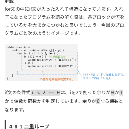
解説
for文の中にif文が入った入れ子構造になっています。入れ
子になったプログラムを読み解く際は、各ブロックが何を
しているかを大まかにつかむと良いでしょう。今回のプロ
グラムだと次のようなイメージです。
if文の条件式
は、iを2で割った余りが
か
i % 2 == 0
0
1
かで偶数か奇数かを判定しています。余りが
なら偶数と
0
なります。
4-8-1 二重ループ