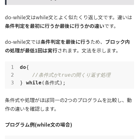
do-while文はwhile文とよく似たくり返し文です。違いは
条件判定を最初に行うか最後に行うかの違い
です。
do-while文では
条件判定を最後に行う
ため、
ブロック内
の処理が最低1回は実行
されます。文法を示します。
do
{

//条件式がtrueの間くり返す処理
} 
while
(条件式);
条件式や処理がほぼ同一の2つのプログラムを比較し、動
作の違いを確認します。
プログラム例(while文の場合)