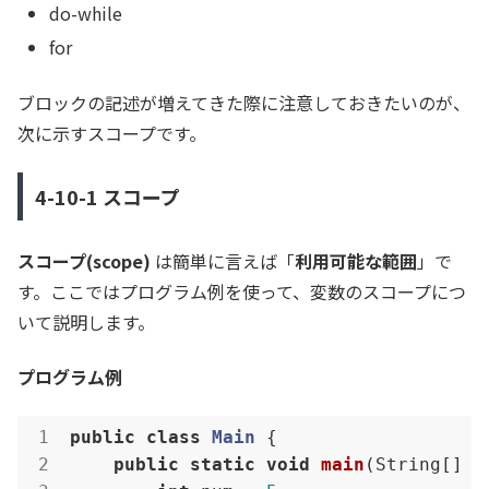
do-while
for
ブロックの記述が増えてきた際に注意しておきたいのが、
次に示すスコープです。
4-10-1 スコープ
スコープ(scope)
は簡単に言えば「
利用可能な範囲
」で
す。ここではプログラム例を使って、変数のスコープにつ
いて説明します。
プログラム例
public
class
Main
{

public
static
void
main
(String[] a