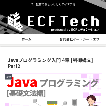
IT、教育でちょっとしたアイデアを
ホーム
合同会社イー・シー・エフ
Javaプログラミング入門 4章 [制御構文]
Part2
Java