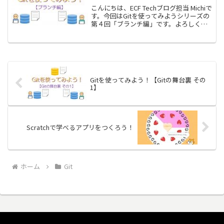
こんにちは、ECF Techブログ担当 Michiで
す。今回はGitを使ってみようシリーズの
第４回「ブランチ編」です。よろしくお
願いします。本記事は、前回記事からの
続きとなっています。本記事のみでもご
活用いただける配慮はしておりますが、
もし...
Gitを使ってみよう！【Gitの舞台裏 その
1】
Scratchで学べるアプリをつくろう！
ホーム
Git