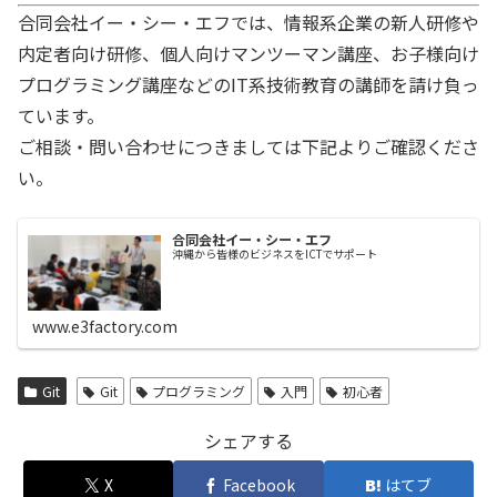
合同会社イー・シー・エフでは、情報系企業の新人研修や
内定者向け研修、個人向けマンツーマン講座、お子様向け
プログラミング講座などのIT系技術教育の講師を請け負っ
ています。
ご相談・問い合わせにつきましては下記よりご確認くださ
い。
合同会社イー・シー・エフ
沖縄から皆様のビジネスをICTでサポート
www.e3factory.com
Git
Git
プログラミング
入門
初心者
シェアする
X
Facebook
はてブ