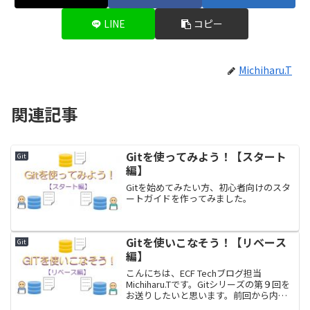
LINE
コピー
Michiharu.T
関連記事
Gitを使ってみよう！【スタート
Git
編】
Gitを始めてみたい方、初心者向けのスタ
ートガイドを作ってみました。
Gitを使いこなそう！【リベース
Git
編】
こんにちは、ECF Techブログ担当
Michiharu.Tです。Gitシリーズの第９回を
お送りしたいと思います。前回から内容
が少しだけ応用的になってきたので、