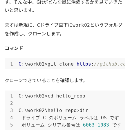
す。そんな中、Gitがどんな風に活躍するかを見ていきた
いと思います。
まずは新規に、Cドライブ直下に
というフォルダ
work02
を作成し、クローンします。
コマンド
C
:\work02>git clone 
https
:
//github.com
クローンできていることを確認します。
C:\work02>cd hello_repo

C:\work02\hello_repo>dir

 ドライブ C のボリューム ラベルは OS です

 ボリューム シリアル番号は 
6063
-1083
 です
