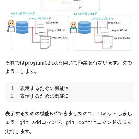
それではprogram02.txtを開いて作業を行ないます。次の
ようにします。
表示するための機能Ａ

表示するための機能Ｂ
表示するための機能Bができましたので、コミットしまし
ょう。
コマンド、
コマンドの順で
git add
git commit
実行します。