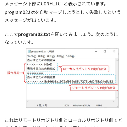
メッセージ下部に
と表示されています。
CONFLICT
program02.txtを自動マージしようとして失敗したという
メッセージが出ています。
ここで
program02.txt
を開いてみましょう。次のように
なっています。
これはリモートリポジトリ側とローカルリポジトリ側でど