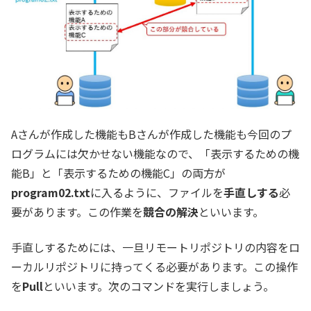
Aさんが作成した機能もBさんが作成した機能も今回のプ
ログラムには欠かせない機能なので、「表示するための機
能B」と「表示するための機能C」の両方が
program02.txt
に入るように、ファイルを
手直しする
必
要があります。この作業を
競合の解決
といいます。
手直しするためには、一旦リモートリポジトリの内容をロ
ーカルリポジトリに持ってくる必要があります。この操作
を
Pull
といいます。次のコマンドを実行しましょう。