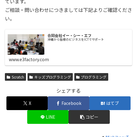
ています。
ご相談・問い合わせにつきましては下記よりご確認くださ
い。
合同会社イー・シー・エフ
沖縄から皆様のビジネスをICTでサポート
www.e3factory.com
Scratch
キッズプログラミング
プログラミング
シェアする
X
Facebook
はてブ
LINE
コピー