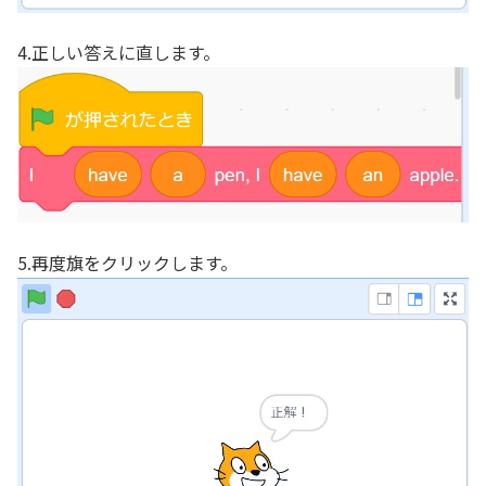
4.正しい答えに直します。
5.再度旗をクリックします。