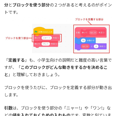
分
と
ブロックを使う部分
の２つがあると考えるのがポイン
トです。
「
定義する
」も、小学生向けの説明だと難度の高い言葉で
すが、「
このブロックがどんな動きをするかを決めるこ
と
」と理解しておきましょう。
ブロックを使うたびに、ブロックを定義する部分が動き出
します。
引数
は、ブロックを使う部分の「ニャー!」や「ワン!」な
どの
値を入れておくための入れもの
です。変数と似ていま