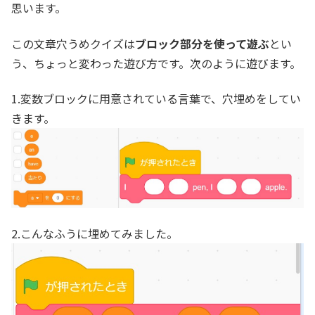
o
r
思います。
k
この文章穴うめクイズは
ブロック部分を使って遊ぶ
とい
う、ちょっと変わった遊び方です。次のように遊びます。
1.変数ブロックに用意されている言葉で、穴埋めをしてい
きます。
2.こんなふうに埋めてみました。