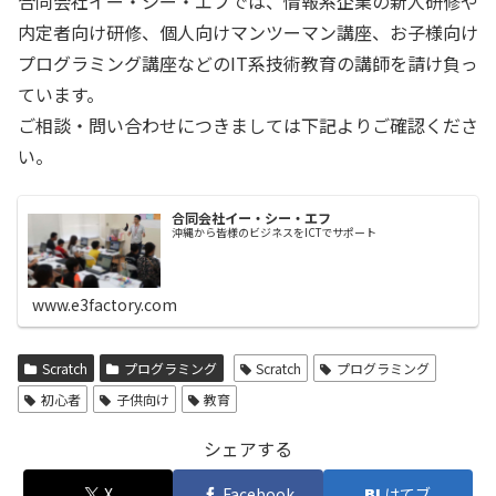
合同会社イー・シー・エフでは、情報系企業の新人研修や
内定者向け研修、個人向けマンツーマン講座、お子様向け
プログラミング講座などのIT系技術教育の講師を請け負っ
ています。
ご相談・問い合わせにつきましては下記よりご確認くださ
い。
合同会社イー・シー・エフ
沖縄から皆様のビジネスをICTでサポート
www.e3factory.com
Scratch
プログラミング
Scratch
プログラミング
初心者
子供向け
教育
シェアする
X
Facebook
はてブ