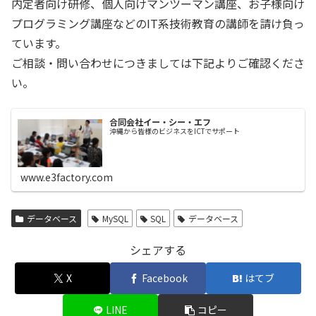
内定者向け研修、個人向けマンツーマン講座、お子様向け
プログラミング講座などのIT系技術教育の講師を請け負っ
ています。
ご相談・問い合わせにつきましては下記よりご確認くださ
い。
合同会社イー・シー・エフ
沖縄から皆様のビジネスをICTでサポート
www.e3factory.com
データベース
MySQL
SQL
データベース
シェアする
X
Facebook
はてブ
LINE
コピー