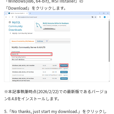
「Windows(x86, 64-bit), MSI Installer」の
「Download」をクリックします。
※本記事執筆時点(2026/2/22)での最新版であるバージョ
ン8.4.8をインストールします。
5.「No thanks, just start my download.」をクリックし