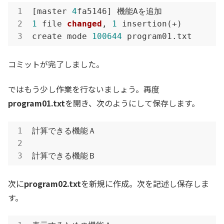
[master 
4
1
 file 
changed
, 
1
 insertion(+)

create mode 
100644
 program01.txt
コミットが完了しました。
ではもう少し作業を行ないましょう。再度
program01.txt
を開き、次のようにして保存します。
計算できる機能Ａ

計算できる機能Ｂ
次に
program02.txt
を新規に作成。次を記述し保存しま
す。