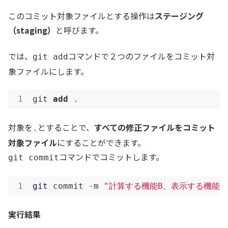
このコミット対象ファイルとする操作は
ステージング
（staging）
と呼びます。
では、
コマンドで２つのファイルをコミット対
git add
象ファイルにします。
git 
add
 .
対象を
とすることで、
すべての修正ファイルをコミット
.
対象ファイル
にすることができます。
コマンドでコミットします。
git commit
git
 commit -m 
"計算する機能B、表示する機能A
実行結果