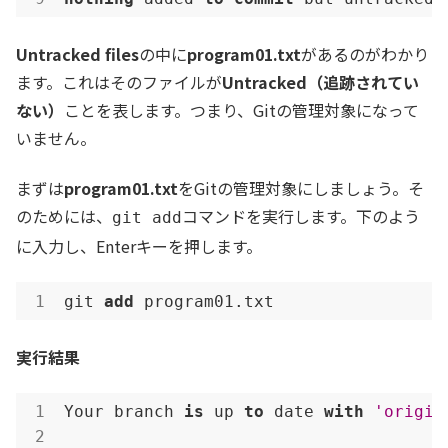
Untracked files
の中に
program01.txt
があるのがわかり
ます。これはそのファイルが
Untracked（追跡されてい
ない）
ことを表します。つまり、Gitの管理対象になって
いません。
まずは
program01.txt
をGitの管理対象にしましょう。そ
のためには、
コマンドを実行します。下のよう
git add
に入力し、Enterキーを押します。
git 
add
 program01.txt
実行結果
Your branch 
is
 up 
to
 date 
with
'origin