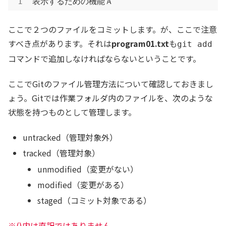
表示するための機能Ａ
ここで２つのファイルをコミットします。が、ここで注意
すべき点があります。それは
program01.txt
も
git add
コマンドで追加しなければならないということです。
ここでGitのファイル管理方法について確認しておきまし
ょう。Gitでは作業フォルダ内のファイルを、次のような
状態を持つものとして管理します。
untracked（管理対象外）
tracked（管理対象）
unmodified（変更がない）
modified（変更がある）
staged（コミット対象である）
※()内は直訳ではありません。