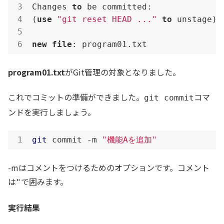
Changes 
to
 be committed:

(
use
"git reset HEAD ..."
to
 unstage)

new
file
: program01.txt
program01.txt
がGit管理の対象となりました。
これでコミットの準備ができました。
コマ
git commit
ンドを実行しましょう。
git
 commit -m 
"機能Aを追加"
-mはコメントをつけるためのオプションです。コメント
は
で囲みます。
"
実行結果