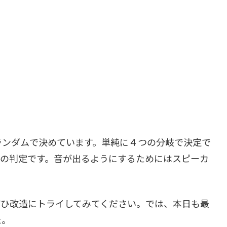
ランダムで決めています。単純に４つの分岐で決定で
かの判定です。音が出るようにするためにはスピーカ
。
ぜひ改造にトライしてみてください。では、本日も最
た。