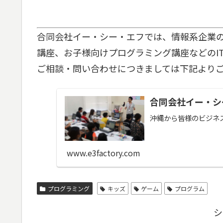
合同会社イー・シー・エフでは、情報系企業
講座、お子様向けプログラミング講座などのI
ご相談・問い合わせにつきましては下記より
合同会社イー・シ
沖縄から皆様のビジネス
www.e3factory.com
プログラミング
キッズ
ゲーム
プログラム
シ