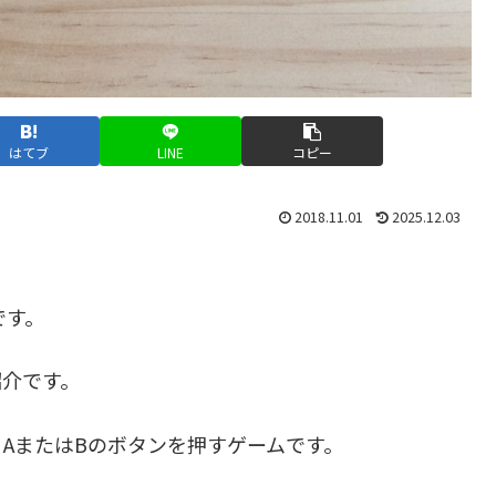
はてブ
LINE
コピー
2018.11.01
2025.12.03
です。
紹介です。
AまたはBのボタンを押すゲームです。