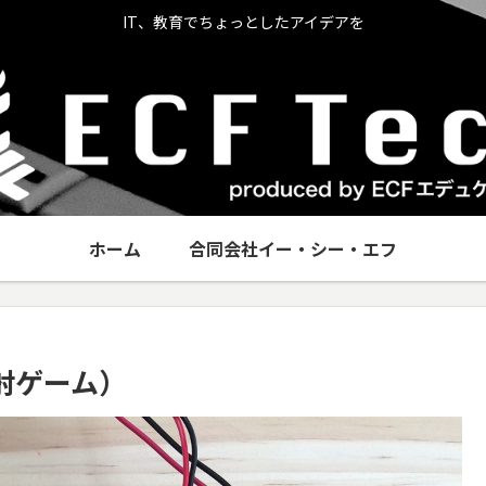
IT、教育でちょっとしたアイデアを
ホーム
合同会社イー・シー・エフ
射ゲーム）