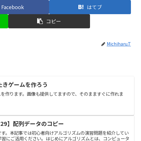
Facebook
はてブ
コピー
Michiharu.T
たきゲームを作ろう
ゲームを作ります。画像も提供してますので、そのまますぐに作れま
029】配列データのコピー
ガです。本記事では初心者向けアルゴリズムの演習問題を紹介してい
学習にご活用ください。はじめにアルゴリズムとは、コンピュータ