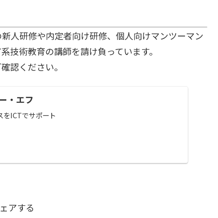
の新人研修や内定者向け研修、個人向けマンツーマン
T系技術教育の講師を請け負っています。
ご確認ください。
ー・エフ
をICTでサポート
ェアする