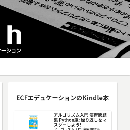
ECFエデュケーションのKindle本
アルゴリズム入門 演習問題
集 Python版: 繰り返しをマ
スターしよう!
アルゴリズム入門 演習問題集