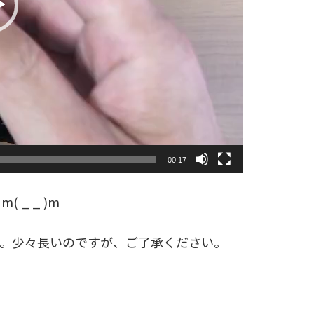
00:17
_ _ )m
す。少々長いのですが、ご了承ください。