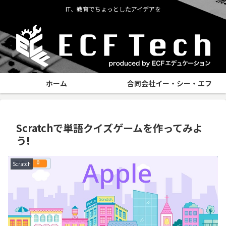
IT、教育でちょっとしたアイデアを
ホーム
合同会社イー・シー・エフ
Scratchで単語クイズゲームを作ってみよ
う!
Scratch