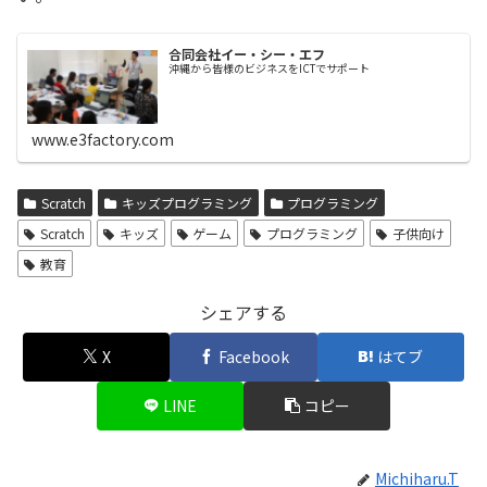
合同会社イー・シー・エフ
沖縄から皆様のビジネスをICTでサポート
www.e3factory.com
Scratch
キッズプログラミング
プログラミング
Scratch
キッズ
ゲーム
プログラミング
子供向け
教育
シェアする
X
Facebook
はてブ
LINE
コピー
Michiharu.T