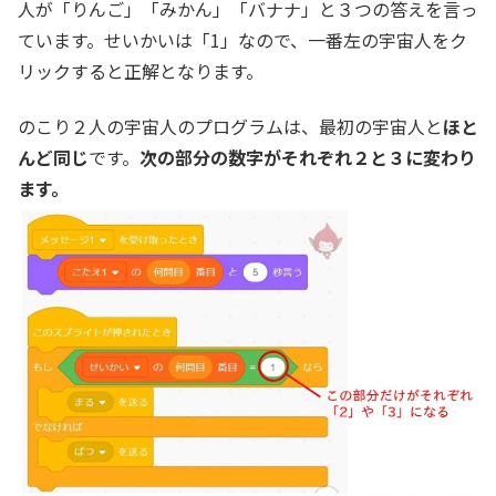
人が「りんご」「みかん」「バナナ」と３つの答えを言っ
ています。せいかいは「1」なので、一番左の宇宙人をク
リックすると正解となります。
のこり２人の宇宙人のプログラムは、最初の宇宙人と
ほと
んど同じ
です。
次の部分の数字がそれぞれ２と３に変わり
ます。