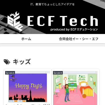
IT、教育でちょっとしたアイデアを
ホーム
合同会社イー・シー・エフ
キッズ
Scratch
Scratch