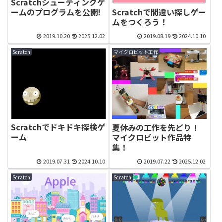
Scratchシューティングゲ
Scratchで間違い探しゲー
ームのプログラムを公開!
ムをつくろう！
2019.10.20
2025.12.02
2019.08.19
2024.10.10
Scratch
マイクロビット工作
Scratchでドキドキ探検ゲ
夏休みの工作を先どり！
ーム
マイクロビット作品特
集！
2019.07.31
2024.10.10
2019.07.22
2025.12.02
Scratch
Scratch