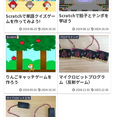
Scratchで拍子とテンポを
Scratchで単語クイズゲー
学ぼう
ムを作ってみよう!
2019.06.26
2024.10.10
2019.06.12
2024.10.10
Scratch
プログラミング
りんごキャッチゲームを
マイクロビットプログラ
作ろう
ム（反射ゲーム）
2019.05.01
2024.10.10
2018.11.01
2025.12.03
マイクロビット工作