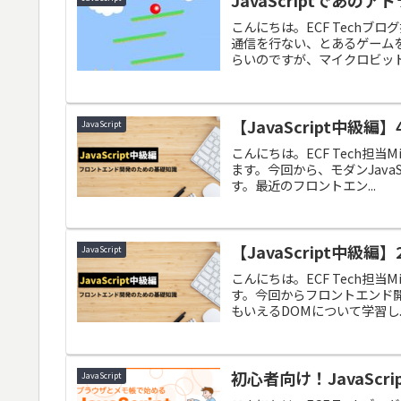
こんにちは。ECF Techブログ
通信を行ない、とあるゲーム
らいのですが、マイクロビットの
【JavaScript中級編】4
JavaScript
こんにちは。ECF Tech担当Mi
ます。今回から、モダンJavaS
す。最近のフロントエン...
【JavaScript中級編】
JavaScript
こんにちは。ECF Tech担当Mi
す。今回からフロントエンド開発
もいえるDOMについて学習し..
初心者向け！JavaScr
JavaScript