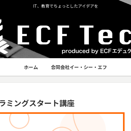
IT、教育でちょっとしたアイデアを
ホーム
合同会社イー・シー・エフ
ログラミングスタート講座