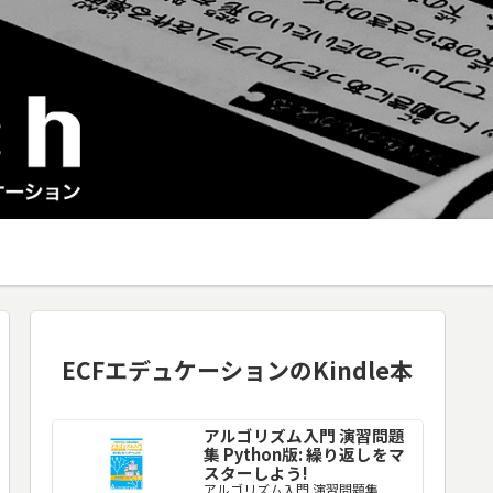
ECFエデュケーションのKindle本
アルゴリズム入門 演習問題
集 Python版: 繰り返しをマ
スターしよう!
アルゴリズム入門 演習問題集