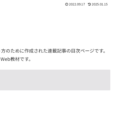
2022.09.17
2025.01.15
う方のために作成された連載記事の目次ページです。
Web教材です。