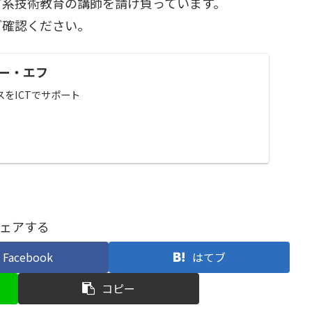
T系技術教育の講師を請け負っています。
ご確認ください。
ー・エフ
をICTでサポート
ェアする
Facebook
はてブ
コピー