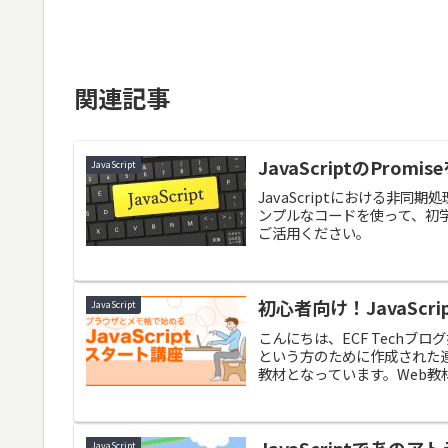
関連記事
JavaScriptのPromi
JavaScript
JavaScriptにおける非同
ンプルなコードを使って、初
ご活用ください。
初心者向け！JavaSc
JavaScript
こんにちは、ECF Techブロ
という方のために作成された
教材となっています。Web教材
JavaScriptであ
JavaScript