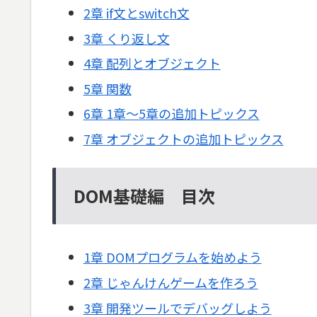
2章 if文とswitch文
3章 くり返し文
4章 配列とオブジェクト
5章 関数
6章 1章～5章の追加トピックス
7章 オブジェクトの追加トピックス
DOM基礎編 目次
1章 DOMプログラムを始めよう
2章 じゃんけんゲームを作ろう
3章 開発ツールでデバッグしよう