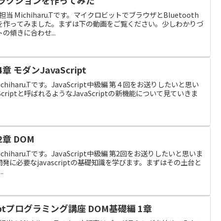
担当 Michiharu.Tです。マイクロビットでブラウザとBluetooth
を作ってみました。まずは下の動画をご覧ください。少しわかりづ
傾きに合わせ...
章 モダンJavaScript
chiharu.Tです。JavaScript中級編 第４回をお送りしたいと思い
criptと呼ばれるようなJavaScriptの新機能について見ていきま
2章 DOM
chiharu.Tです。JavaScript中級編 第2回をお送りしたいと思いま
に必要なjavascriptの基礎知識を学びます。まずはその土台と
.
iptプログラミング講座 DOM基礎編 1章