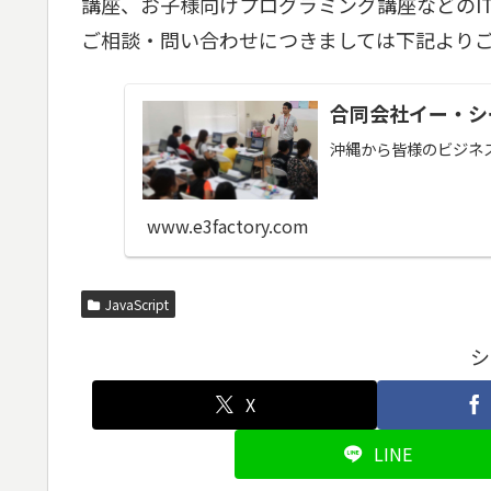
講座、お子様向けプログラミング講座などのI
ご相談・問い合わせにつきましては下記より
合同会社イー・シ
沖縄から皆様のビジネス
www.e3factory.com
JavaScript
シ
X
LINE