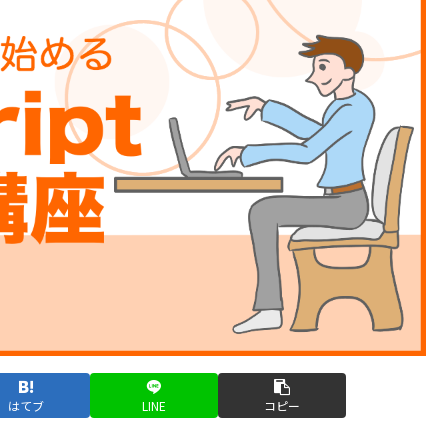
はてブ
LINE
コピー