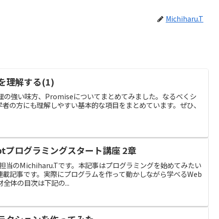
Michiharu.T
seを理解する(1)
期処理の強い味方、Promiseについてまとめてみました。なるべくシ
学者の方にも理解しやすい基本的な項目をまとめています。ぜひ、
riptプログラミングスタート講座 2章
グ担当のMichiharu.Tです。本記事はプログラミングを始めてみたい
連載記事です。実際にプログラムを作って動かしながら学べるWeb
全体の目次は下記の...
のアトラクションを作ってみた