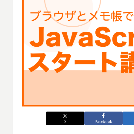
X
Facebook